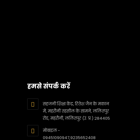
हमसे संपर्क करें
सहजनी शिक्षा केंद्र, रितेश जैन के मकान
में, महरौनी तहसील के सामने, ललितपुर
रोड, महरौनी, ललितपुर (उ. प्र.) 284405
मोबाइल -
09451090947,9235652408