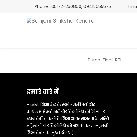
Phone : 05172-250800, 09415055575
Emai
Purch-Final-RTI
हमारे बारे में
सहजनी शिक्षा केंद्र के सभी रणनीतियों और
कार्यक्रम में महिलायें और किशोरियों की शिक्षा पर
ध्यान केंद्रित करते हैं। शिक्षा आयर साक्षरता के ज़रिये
महिलाओं और किशोरियों को सशक्त करना सहजनी
शिक्षा केंदर का मुख्य उद्देश्य है.