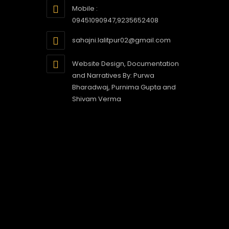
Mobile :
09451090947,9235652408
sahajni.lalitpur02@gmail.com
Website Design, Documentation
and Narratives By: Purwa
Bharadwaj, Purnima Gupta and
Shivam Verma