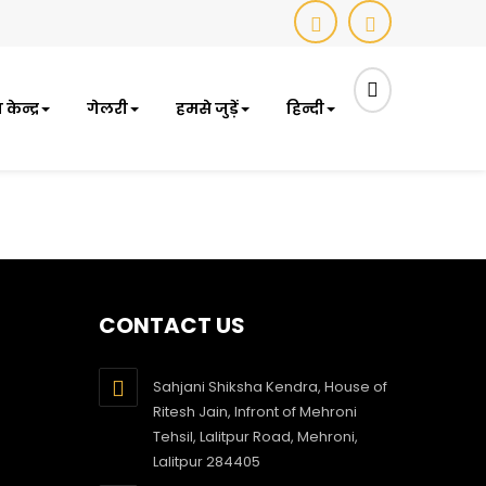
ेन्द्र
गेलरी
हमसे जुड़ें
हिन्दी
CONTACT US
Sahjani Shiksha Kendra, House of
Ritesh Jain, Infront of Mehroni
Tehsil, Lalitpur Road, Mehroni,
Lalitpur 284405