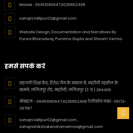
Mobile : 09451090947,9235652408
sahajni.lalitpur02@gmail.com
Website Design, Documentation and Narratives By:
Purwa Bharadwaj, Purnima Gupta and Shivam Verma
हमसे संपर्क करें
सहजनी शिक्षा केंद्र, रितेश जैन के मकान में, महरौनी तहसील के
सामने, ललितपुर रोड, महरौनी, ललितपुर (उ. प्र.) 284405
मोबाइल - 09451090947,9235652408 टेलीफ़ोन नंबर- 05172-
297187
sahajni.lalitpur02@gmail.com ,
sahajnishikshakendramahroni@gmail.com