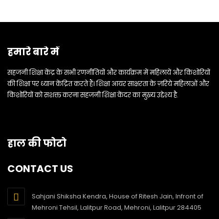
हमारे बारे में
सहजनी शिक्षा केंद्र के सभी रणनीतियों और कार्यक्रम में महिलायें और किशोरियों
की शिक्षा पर ध्यान केंद्रित करते हैं। शिक्षा आयर साक्षरता के ज़रिये महिलाओं और
किशोरियों को सशक्त करना सहजनी शिक्षा केंदर का मुख्य उद्देश्य है.
हाल की फोटो
CONTACT US
Sahjani Shiksha Kendra, House of Ritesh Jain, Infront of
Mehroni Tehsil, Lalitpur Road, Mehroni, Lalitpur 284405