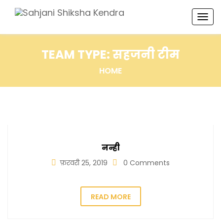
TOG
NAV
TEAM TYPE:
सहजनी टीम
HOME
नन्ही
फ़रवरी 25, 2019
0 Comments
READ MORE