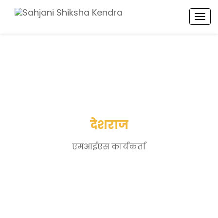
TOG
NAV
देशराज
एमआईएस कार्यकर्ता