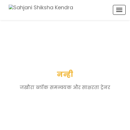
TOG
NAV
नन्ही
जखौरा ब्लॉक समन्वयक और साक्षरता ट्रेनर